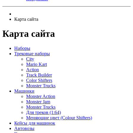
Карта сайта
Карта сайта
Наборы
Трековые наборы
City
Mario Kart
Action
Track Builder
Color Shifters
Monster Trucks
Машинки
Monster Action
Monster Jam
Monster Trucks
Для треков (1:64)
Меняющие цвет (Colour Shifters)
Кейсы для машинок
Автовозы