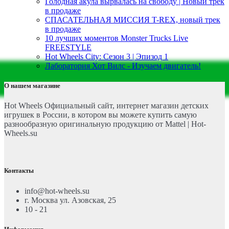
Голодная акула вырвалась на свободу | Новый трек
в продаже
СПАСАТЕЛЬНАЯ МИССИЯ T-REX, новый трек
в продаже
10 лучших моментов Monster Trucks Live
FREESTYLE
Hot Wheels City: Сезон 3 | Эпизод 1
Лаборатория Хот Вилс - Изучаем двигатель!
О нашем магазине
Hot Wheels Официальный сайт, интернет магазин детских
игрушек в России, в котором вы можете купить самую
разнообразную оригинальную продукцию от Mattel | Hot-
Wheels.su
Контакты
info@hot-wheels.su
г. Москва ул. Азовская, 25
10 - 21