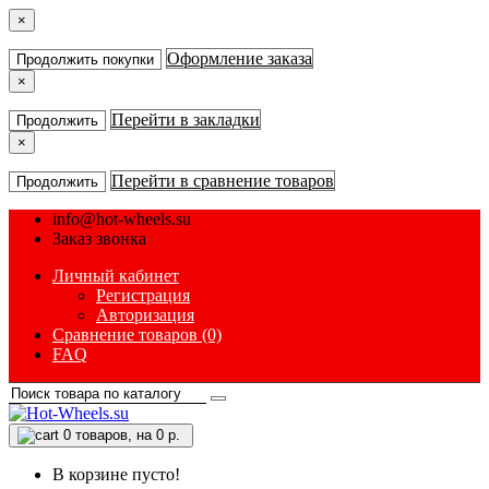
×
Оформление заказа
Продолжить покупки
×
Перейти в закладки
Продолжить
×
Перейти в сравнение товаров
Продолжить
info@hot-wheels.su
Заказ звонка
Личный кабинет
Регистрация
Авторизация
Сравнение товаров (0)
FAQ
0
товаров, на 0 р.
В корзине пусто!