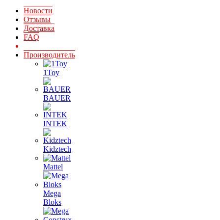
Новости
Отзывы
Доставка
FAQ
Производитель
1Toy
BAUER
INTEK
Kidztech
Mattel
Mega
Bloks