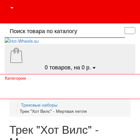
0
товаров, на 0 р.
Категории
Трековые наборы
Трек "Хот Вилс" - Мертвая петля
Трек "Хот Вилс" -